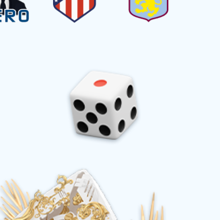
全与多样化的观赛服务体
景
了“科技驱动体育创新”的发展方向，融合赛事直播、数据分
业性与沉浸感的体育平台。 我们希望通过技术力量让华体