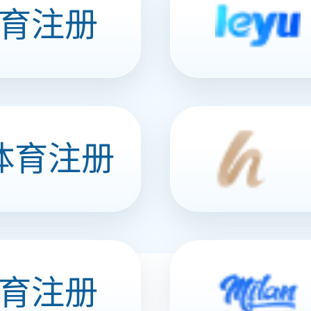
胜负走势等，支持图表化展示，助用户理解比赛进程与策略细
回放，服务深度体育爱好者及内容创作者。