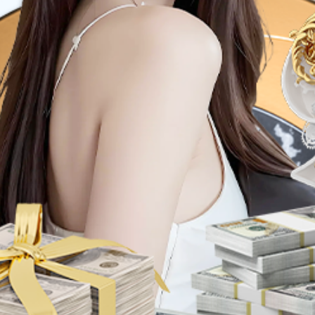
会平台等体育内容更便捷、更智