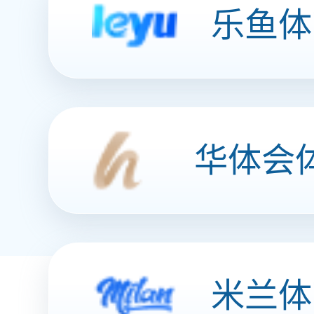
提供详尽的赛事动态、球员数据、进球时间轴与
节。
战术分析频道
由专业编辑团队策划战术复盘、阵容解构与关键